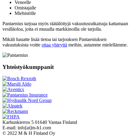
Veneelle
Omistajalle
Miehistölle
Pantaenius tarjoaa myös räätälöityjä vakuutusratkaisuja kattamaan
vesilläoloa, joita ei muualla markkinoilla ole tarjolla.
Mikäli hauatte lisää tietoa tai tarjouksen Pantaeniuksen
vakuutuksista voitte
ottaa yhteyttä
meihin, autamme mielellämme.
Yhteistyökumppanit
Karhunkierros 5 01640 Vantaa Finland
E-mail: info[at]m-h1.com
© 2022 M & H Finland Oy