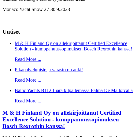
Monaco Yacht Show 27-30.9.2023
Uutiset
M & H Finland Oy on allekirjoittanut Certified Excellence
Solution - kumppanuussopimuksen Bosch Rexrothin kanssa!
Read More ...
Pikapalvelupiste ja varasto on auki!
Read More ...
Baltic Yachts B112 Liara kilpailemassa Palma De Mallorcalla
Read More ...
M & H Finland Oy on allekirjoittanut Certified
Excellence Solution - kumppanuussopimuksen
Bosch Rexrothin kanssa!