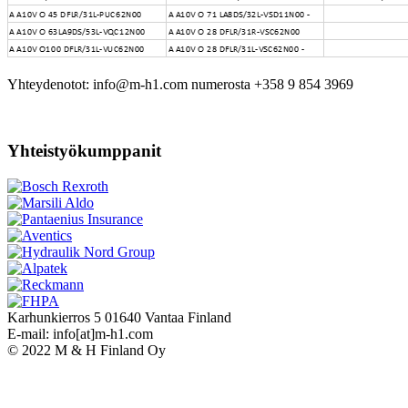
Yhteydenotot: info@m-h1.com numerosta +358 9 854 3969
Yhteistyökumppanit
Karhunkierros 5 01640 Vantaa Finland
E-mail: info[at]m-h1.com
© 2022 M & H Finland Oy