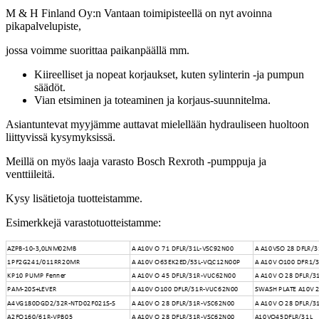
M & H Finland Oy:n Vantaan toimipisteellä on nyt avoinna
pikapalvelupiste,
jossa voimme suorittaa paikanpäällä mm.
Kiireelliset ja nopeat korjaukset, kuten sylinterin -ja pumpun
säädöt.
Vian etsiminen ja toteaminen ja korjaus-suunnitelma.
Asiantuntevat myyjämme auttavat mielellään hydrauliseen huoltoon
liittyvissä kysymyksissä.
Meillä on myös laaja varasto Bosch Rexroth -pumppuja ja
venttiileitä.
Kysy lisätietoja tuotteistamme.
Esimerkkejä varastotuotteistamme: